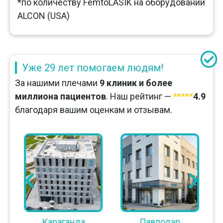
*по количеству FemtoLASIK на оборудовании
ALCON (USA)
Уже 29 лет помогаем людям!
За нашими плечами
9 клиник и более
миллиона пациентов
. Наш рейтинг —
*****
4.9
благодаря вашим оценкам и отзывам.
Караганда
Павлодар
Усть