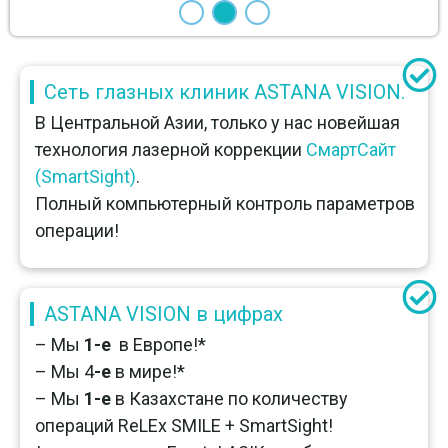
Сеть глазных клиник ASTANA VISION.
В Центральной Азии, только у нас новейшая
технология лазерной коррекции
СмартСайт
(SmartSight)
.
Полный компьютерный контроль параметров
операции!
ASTANA VISION в цифрах
– Мы
1-е
в Европе!*
– Мы 4
-е
в мире!*
– Мы
1-е
в Казахстане по количеству
операций ReLEx SMILE + SmartSight!