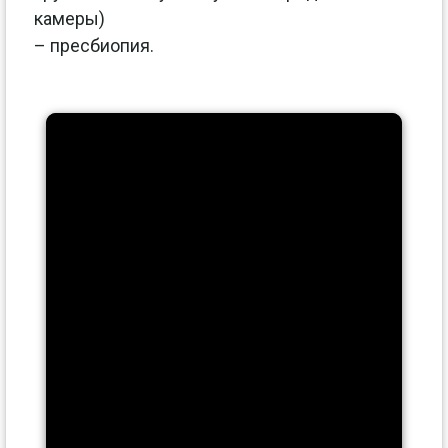
камеры)
– пресбиопия.