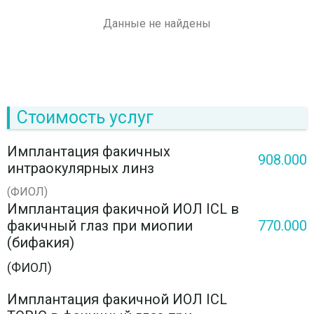
Данные не найдены
Стоимость услуг
Имплантация факичных
908.000
интраокулярных линз
(ФИОЛ)
Имплантация факичной ИОЛ ICL в
факичный глаз при миопии
770.000
(бифакия)
(ФИОЛ)
Имплантация факичной ИОЛ ICL