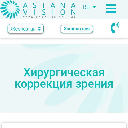
RU
KZ
Жезказган
Записаться
Хирургическая
коррекция зрения