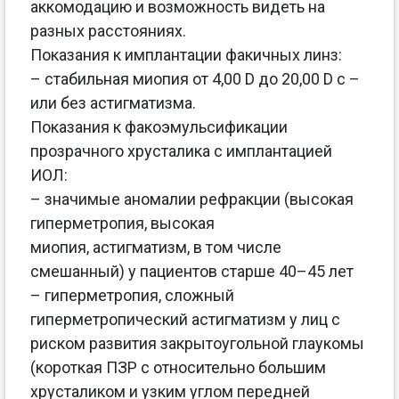
аккомодацию и возможность видеть на
разных расстояниях.
Показания к имплантации факичных линз:
– стабильная миопия от 4,00 D до 20,00 D с –
или без астигматизма.
Показания к факоэмульсификации
прозрачного хрусталика с имплантацией
ИОЛ:
– значимые аномалии рефракции (высокая
гиперметропия, высокая
миопия, астигматизм, в том числе
смешанный) у пациентов старше 40–45 лет
– гиперметропия, сложный
гиперметропический астигматизм у лиц с
риском развития закрытоугольной глаукомы
(короткая ПЗР с относительно большим
хрусталиком и узким углом передней