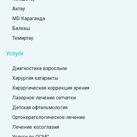
Актау
MD Караганда
Балхаш
Темиртау
Услуги
Диагностика взрослым
Хирургия катаракты
Хирургическая коррекция зрения
Лазерное лечение сетчатки
Детская офтальмология
Ортокератологическое лечение
Лечение косоглазия
Услуги по ОСМС