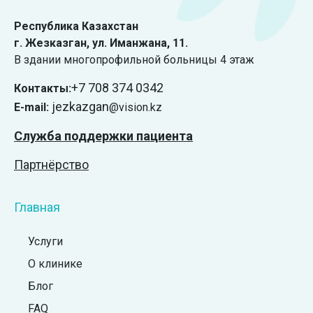
Республика Казахстан
г. Жезказган, ул. Иманжана, 11.
В здании многопрофильной больницы 4 этаж
+7 708 374 0342
Контакты:
jezkazgan
E-mail:
@vision.kz
Служба поддержки пациента
Партнёрство
Главная
Услуги
О клинике
Блог
FAQ