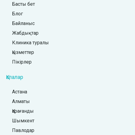
Басты бет
Блог
Байланыс
Жабдықтар
Клиника туралы
Қызметтер
Пікірлер
Қалалар
Астана
Алматы
Қарағанды
Шымкент
Павлодар