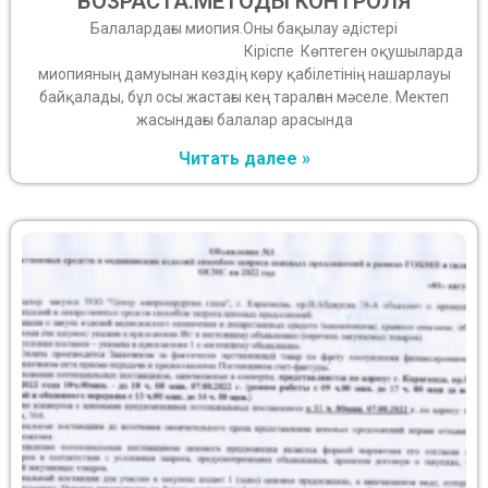
ВОЗРАСТА.МЕТОДЫ КОНТРОЛЯ
Балалардағы миопия.Оны бақылау әдістері
Кіріспе Көптеген оқушыларда
миопияның дамуынан көздің көру қабілетінің нашарлауы
байқалады, бұл осы жастағы кең таралған мәселе. Мектеп
жасындағы балалар арасында
Читать далее »