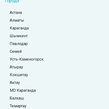
Города
Астана
Алматы
Караганда
Шымкент
Павлодар
Семей
Усть-Каменогорск
Атырау
Кокшетау
Актау
MD Караганда
Балхаш
Темиртау