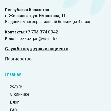
Республика Казахстан
г. Жезказган, ул. Иманжана, 11.
В здании многопрофильной больницы 4 этаж
+7 708 374 0342
Контакты:
jezkazgan
E-mail:
@vision.kz
Служба поддержки пациента
Партнёрство
Главная
Услуги
О клинике
Блог
FAQ